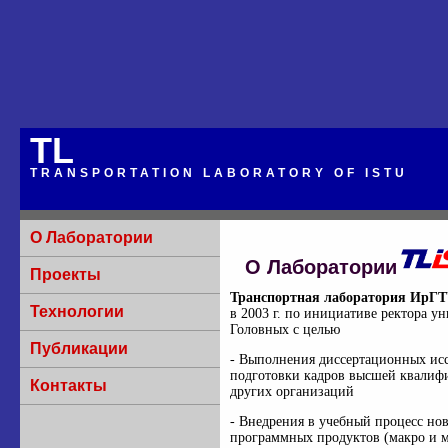
TL
TRANSPORTATION LABORATORY OF ISTU
О Лаборатории
О Лаборатории
Проекты
Транспортная лаборатория ИрГ
Технологии
в 2003 г. по инициативе ректора у
Головных с целью
Публикации
- Выполнения диссертационных ис
подготовки кадров высшей квалиф
Контакты
других организаций
- Внедрения в учебный процесс но
программных продуктов (макро и 