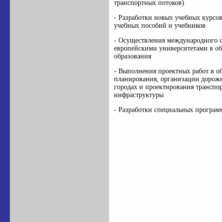
транспортных потоков)
- Разработки новых учебных курсов
учебных пособий и учебников
- Осуществления международного с
европейскими университетами в об
образования
- Выполнения проектных работ в о
планирования, организации дорож
городах и проектирования транспо
инфраструктуры
- Разработки специальных програ