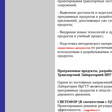
проектирования транспортных сист
сооружений;
- Выявление достоинств и недоста
программных продуктов и разработ
приложений, дополняющих уже с
продукты;
- Внедрение новых технологий и 
продуктов в учебный процесс;
- Подготовка методического матери
по расчетным
нормативных документов
используемым в разрабатываемых 
продуктах.
Программные продукты, разраб
Транспортной Лабораторией ИР
Одним из постоянных направлений
Лаборатории ИрГТУ является разра
программных продуктов в области
дорожного движения.
СВЕТОФОР (В соответствии с ОД
Проектирование режимов регулиро
эффективности...
подробнее>>