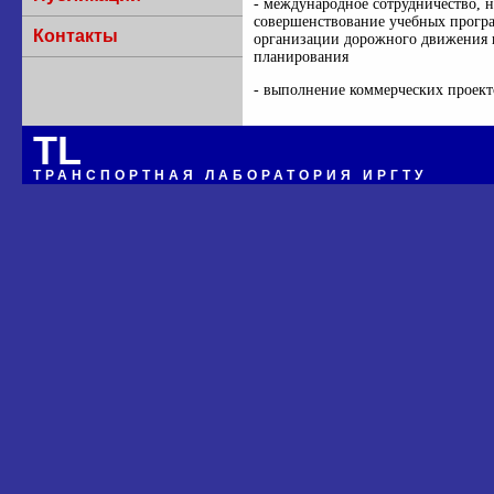
- международное сотрудничество, 
совершенствование учебных програ
Контакты
организации дорожного движения 
планирования
- выполнение коммерческих проект
TL
ТРАНСПОРТНАЯ ЛАБОРАТОРИЯ ИРГТУ