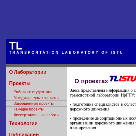
TL
TRANSPORTATION LABORATORY OF ISTU
О Лаборатории
О проектах
Проекты
Здесь представлена информация о 
Работа со студентами
транспортной лаборатории ИрГТУ:
Международные контакты
Завершенные проекты
- подготовка специалистов в облас
дорожного движения
Текущие проекты
Диссертационные работы
- проведение диссертационных исс
организации дорожного движения 
Технологии
планирования
Публикации